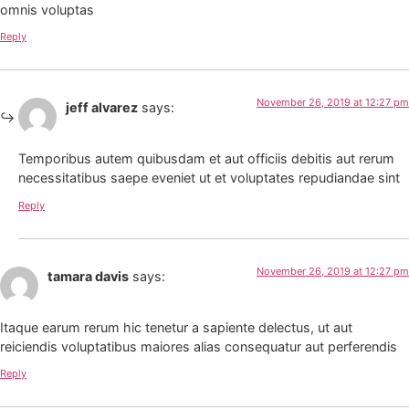
omnis voluptas
Reply
November 26, 2019 at 12:27 pm
jeff alvarez
says:
Temporibus autem quibusdam et aut officiis debitis aut rerum
necessitatibus saepe eveniet ut et voluptates repudiandae sint
Reply
November 26, 2019 at 12:27 pm
tamara davis
says:
Itaque earum rerum hic tenetur a sapiente delectus, ut aut
reiciendis voluptatibus maiores alias consequatur aut perferendis
Reply