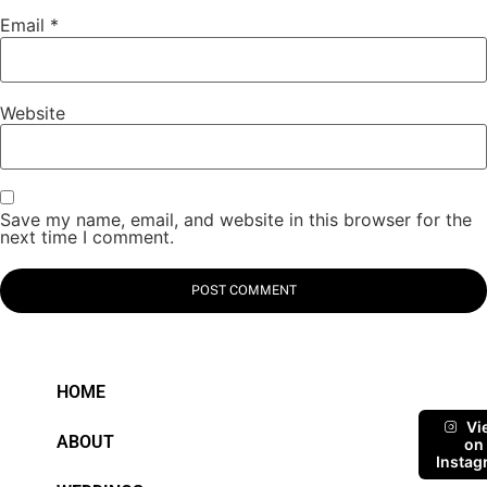
Email
*
Website
Save my name, email, and website in this browser for the
next time I comment.
HOME
Vi
ABOUT
on
Instag