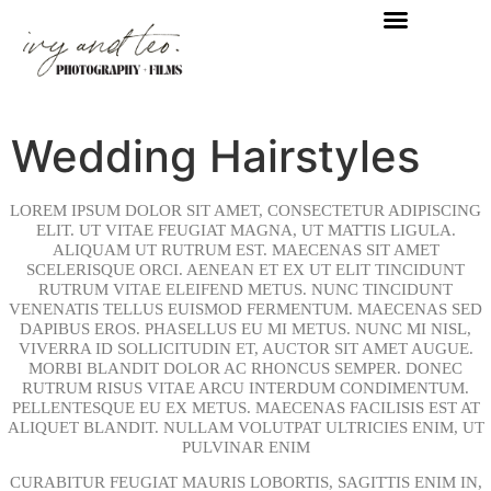
Wedding Hairstyles
LOREM IPSUM DOLOR SIT AMET, CONSECTETUR ADIPISCING
ELIT. UT VITAE FEUGIAT MAGNA, UT MATTIS LIGULA.
ALIQUAM UT RUTRUM EST. MAECENAS SIT AMET
SCELERISQUE ORCI. AENEAN ET EX UT ELIT TINCIDUNT
RUTRUM VITAE ELEIFEND METUS. NUNC TINCIDUNT
VENENATIS TELLUS EUISMOD FERMENTUM. MAECENAS SED
DAPIBUS EROS. PHASELLUS EU MI METUS. NUNC MI NISL,
VIVERRA ID SOLLICITUDIN ET, AUCTOR SIT AMET AUGUE.
MORBI BLANDIT DOLOR AC RHONCUS SEMPER. DONEC
RUTRUM RISUS VITAE ARCU INTERDUM CONDIMENTUM.
PELLENTESQUE EU EX METUS. MAECENAS FACILISIS EST AT
ALIQUET BLANDIT. NULLAM VOLUTPAT ULTRICIES ENIM, UT
PULVINAR ENIM
CURABITUR FEUGIAT MAURIS LOBORTIS, SAGITTIS ENIM IN,