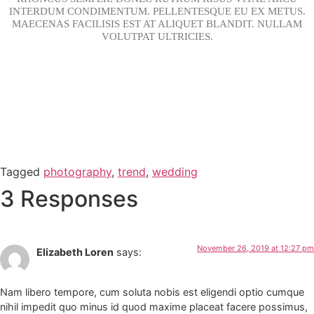
INTERDUM CONDIMENTUM. PELLENTESQUE EU EX METUS.
MAECENAS FACILISIS EST AT ALIQUET BLANDIT. NULLAM
VOLUTPAT ULTRICIES.
Tagged
photography
,
trend
,
wedding
3 Responses
November 26, 2019 at 12:27 pm
Elizabeth Loren
says:
Nam libero tempore, cum soluta nobis est eligendi optio cumque
nihil impedit quo minus id quod maxime placeat facere possimus,