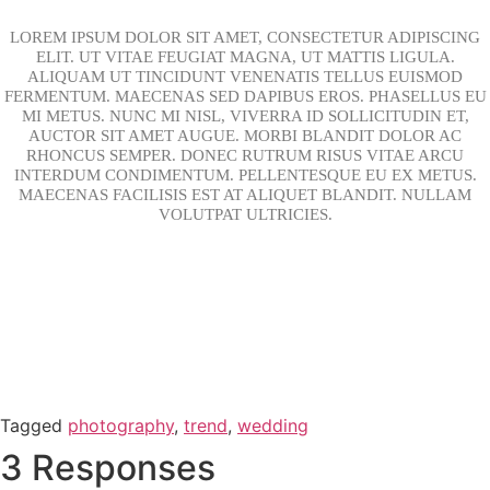
LOREM IPSUM DOLOR SIT AMET, CONSECTETUR ADIPISCING
ELIT. UT VITAE FEUGIAT MAGNA, UT MATTIS LIGULA.
ALIQUAM UT TINCIDUNT VENENATIS TELLUS EUISMOD
FERMENTUM. MAECENAS SED DAPIBUS EROS. PHASELLUS EU
MI METUS. NUNC MI NISL, VIVERRA ID SOLLICITUDIN ET,
AUCTOR SIT AMET AUGUE. MORBI BLANDIT DOLOR AC
RHONCUS SEMPER. DONEC RUTRUM RISUS VITAE ARCU
INTERDUM CONDIMENTUM. PELLENTESQUE EU EX METUS.
MAECENAS FACILISIS EST AT ALIQUET BLANDIT. NULLAM
VOLUTPAT ULTRICIES.
Tagged
photography
,
trend
,
wedding
3 Responses