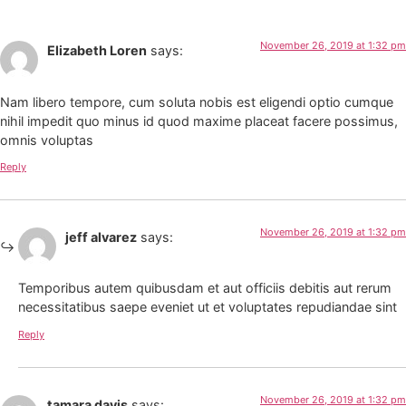
November 26, 2019 at 1:32 pm
Elizabeth Loren
says:
Nam libero tempore, cum soluta nobis est eligendi optio cumque
nihil impedit quo minus id quod maxime placeat facere possimus,
omnis voluptas
Reply
November 26, 2019 at 1:32 pm
jeff alvarez
says:
Temporibus autem quibusdam et aut officiis debitis aut rerum
necessitatibus saepe eveniet ut et voluptates repudiandae sint
Reply
November 26, 2019 at 1:32 pm
tamara davis
says: