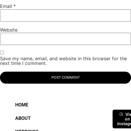
Email
*
Website
Save my name, email, and website in this browser for the
next time I comment.
HOME
Vi
ABOUT
on
Instag