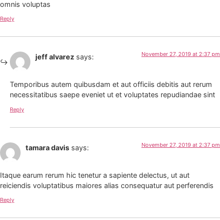
omnis voluptas
Reply
November 27, 2019 at 2:37 pm
jeff alvarez
says:
Temporibus autem quibusdam et aut officiis debitis aut rerum
necessitatibus saepe eveniet ut et voluptates repudiandae sint
Reply
November 27, 2019 at 2:37 pm
tamara davis
says:
Itaque earum rerum hic tenetur a sapiente delectus, ut aut
reiciendis voluptatibus maiores alias consequatur aut perferendis
Reply