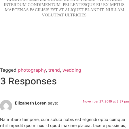
INTERDUM CONDIMENTUM. PELLENTESQUE EU EX METUS.
MAECENAS FACILISIS EST AT ALIQUET BLANDIT. NULLAM
VOLUTPAT ULTRICIES.
Tagged
photography
,
trend
,
wedding
3 Responses
November 27, 2019 at 2:37 pm
Elizabeth Loren
says:
Nam libero tempore, cum soluta nobis est eligendi optio cumque
nihil impedit quo minus id quod maxime placeat facere possimus,