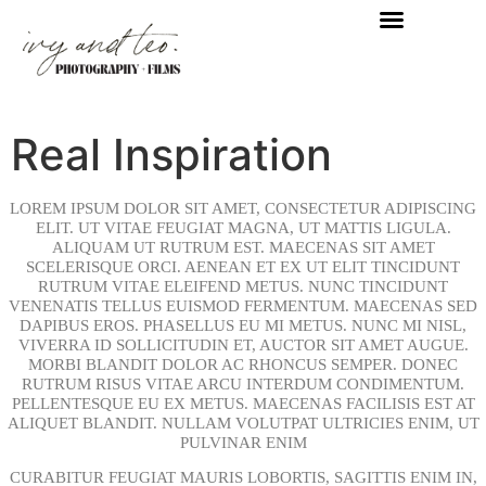
Real Inspiration
LOREM IPSUM DOLOR SIT AMET, CONSECTETUR ADIPISCING
ELIT. UT VITAE FEUGIAT MAGNA, UT MATTIS LIGULA.
ALIQUAM UT RUTRUM EST. MAECENAS SIT AMET
SCELERISQUE ORCI. AENEAN ET EX UT ELIT TINCIDUNT
RUTRUM VITAE ELEIFEND METUS. NUNC TINCIDUNT
VENENATIS TELLUS EUISMOD FERMENTUM. MAECENAS SED
DAPIBUS EROS. PHASELLUS EU MI METUS. NUNC MI NISL,
VIVERRA ID SOLLICITUDIN ET, AUCTOR SIT AMET AUGUE.
MORBI BLANDIT DOLOR AC RHONCUS SEMPER. DONEC
RUTRUM RISUS VITAE ARCU INTERDUM CONDIMENTUM.
PELLENTESQUE EU EX METUS. MAECENAS FACILISIS EST AT
ALIQUET BLANDIT. NULLAM VOLUTPAT ULTRICIES ENIM, UT
PULVINAR ENIM
CURABITUR FEUGIAT MAURIS LOBORTIS, SAGITTIS ENIM IN,