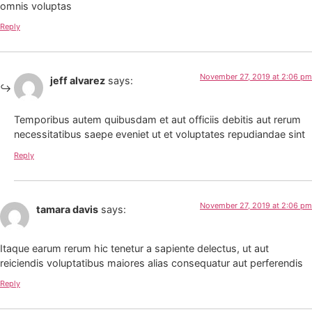
omnis voluptas
Reply
November 27, 2019 at 2:06 pm
jeff alvarez
says:
Temporibus autem quibusdam et aut officiis debitis aut rerum
necessitatibus saepe eveniet ut et voluptates repudiandae sint
Reply
November 27, 2019 at 2:06 pm
tamara davis
says:
Itaque earum rerum hic tenetur a sapiente delectus, ut aut
reiciendis voluptatibus maiores alias consequatur aut perferendis
Reply