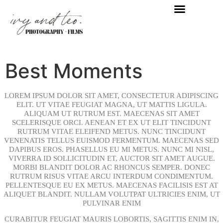
Best Moments
LOREM IPSUM DOLOR SIT AMET, CONSECTETUR ADIPISCING
ELIT. UT VITAE FEUGIAT MAGNA, UT MATTIS LIGULA.
ALIQUAM UT RUTRUM EST. MAECENAS SIT AMET
SCELERISQUE ORCI. AENEAN ET EX UT ELIT TINCIDUNT
RUTRUM VITAE ELEIFEND METUS. NUNC TINCIDUNT
VENENATIS TELLUS EUISMOD FERMENTUM. MAECENAS SED
DAPIBUS EROS. PHASELLUS EU MI METUS. NUNC MI NISL,
VIVERRA ID SOLLICITUDIN ET, AUCTOR SIT AMET AUGUE.
MORBI BLANDIT DOLOR AC RHONCUS SEMPER. DONEC
RUTRUM RISUS VITAE ARCU INTERDUM CONDIMENTUM.
PELLENTESQUE EU EX METUS. MAECENAS FACILISIS EST AT
ALIQUET BLANDIT. NULLAM VOLUTPAT ULTRICIES ENIM, UT
PULVINAR ENIM
CURABITUR FEUGIAT MAURIS LOBORTIS, SAGITTIS ENIM IN,