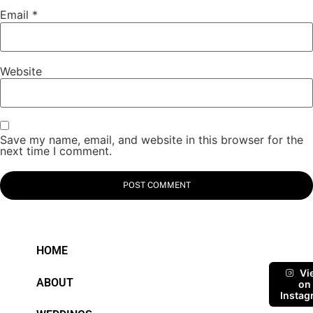
Email
*
Website
Save my name, email, and website in this browser for the
next time I comment.
HOME
Vi
ABOUT
on
Instag