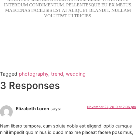
INTERDUM CONDIMENTUM. PELLENTESQUE EU EX METUS.
MAECENAS FACILISIS EST AT ALIQUET BLANDIT. NULLAM
VOLUTPAT ULTRICIES.
Tagged
photography
,
trend
,
wedding
3 Responses
November 27, 2019 at 2:06 pm
Elizabeth Loren
says:
Nam libero tempore, cum soluta nobis est eligendi optio cumque
nihil impedit quo minus id quod maxime placeat facere possimus,