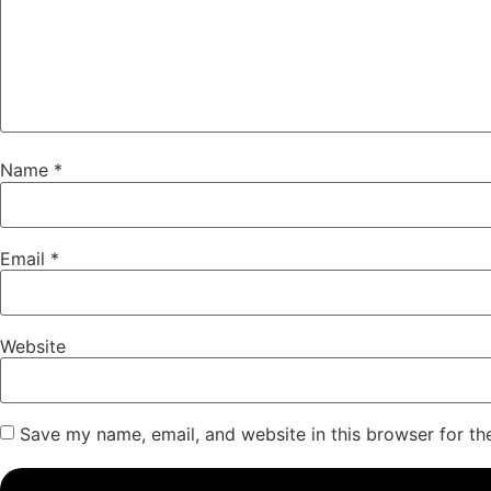
Name
*
Email
*
Website
Save my name, email, and website in this browser for th