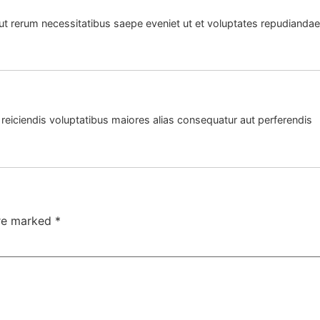
ut rerum necessitatibus saepe eveniet ut et voluptates repudiandae
 reiciendis voluptatibus maiores alias consequatur aut perferendis
are marked
*