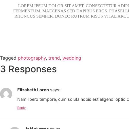
LOREM IPSUM DOLOR SIT AMET, CONSECTETUR ADIPI
FERMENTUM. MAECENAS SED DAPIBUS EROS. PHASELLUS
RHONCUS SEMPER. DONEC RUTRUM RISUS VITAE ARCU
Tagged
photography
,
trend
,
wedding
3 Responses
Elizabeth Loren
says:
Nam libero tempore, cum soluta nobis est eligendi optio
Reply
jeff alvarez
says: