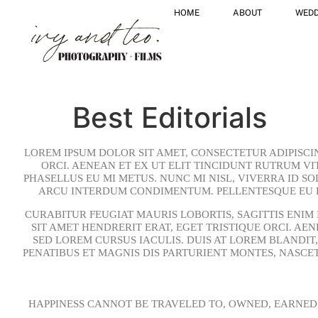
HOME
ABOUT
WEDD
Best Editorials
LOREM IPSUM DOLOR SIT AMET, CONSECTETUR ADIPISCI
ORCI. AENEAN ET EX UT ELIT TINCIDUNT RUTRUM V
PHASELLUS EU MI METUS. NUNC MI NISL, VIVERRA ID S
ARCU INTERDUM CONDIMENTUM. PELLENTESQUE EU EX
CURABITUR FEUGIAT MAURIS LOBORTIS, SAGITTIS ENIM 
SIT AMET HENDRERIT ERAT, EGET TRISTIQUE ORCI. 
SED LOREM CURSUS IACULIS. DUIS AT LOREM BLANDIT
PENATIBUS ET MAGNIS DIS PARTURIENT MONTES, NASCET
HAPPINESS CANNOT BE TRAVELED TO, OWNED, EARNED, 