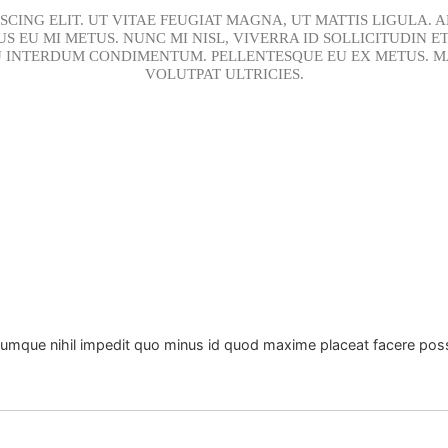
SCING ELIT. UT VITAE FEUGIAT MAGNA, UT MATTIS LIGULA.
 EU MI METUS. NUNC MI NISL, VIVERRA ID SOLLICITUDIN E
 INTERDUM CONDIMENTUM. PELLENTESQUE EU EX METUS. MAE
VOLUTPAT ULTRICIES.
 cumque nihil impedit quo minus id quod maxime placeat facere po