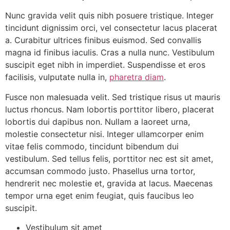
Nunc gravida velit quis nibh posuere tristique. Integer
tincidunt dignissim orci, vel consectetur lacus placerat
a. Curabitur ultrices finibus euismod. Sed convallis
magna id finibus iaculis. Cras a nulla nunc. Vestibulum
suscipit eget nibh in imperdiet. Suspendisse et eros
facilisis, vulputate nulla in,
pharetra diam
.
Fusce non malesuada velit. Sed tristique risus ut mauris
luctus rhoncus. Nam lobortis porttitor libero, placerat
lobortis dui dapibus non. Nullam a laoreet urna,
molestie consectetur nisi. Integer ullamcorper enim
vitae felis commodo, tincidunt bibendum dui
vestibulum. Sed tellus felis, porttitor nec est sit amet,
accumsan commodo justo. Phasellus urna tortor,
hendrerit nec molestie et, gravida at lacus. Maecenas
tempor urna eget enim feugiat, quis faucibus leo
suscipit.
Vestibulum sit amet