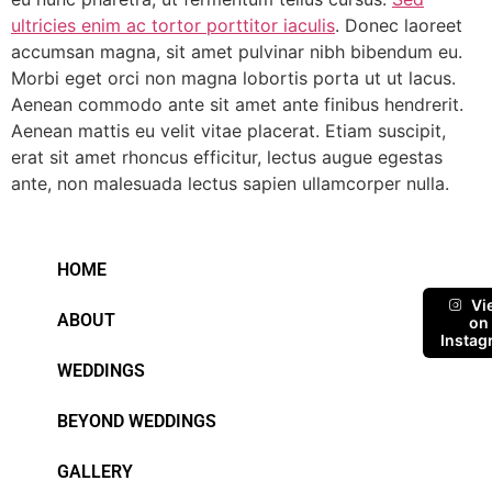
ultricies enim ac tortor porttitor iaculis
. Donec laoreet
accumsan magna, sit amet pulvinar nibh bibendum eu.
Morbi eget orci non magna lobortis porta ut ut lacus.
Aenean commodo ante sit amet ante finibus hendrerit.
Aenean mattis eu velit vitae placerat. Etiam suscipit,
erat sit amet rhoncus efficitur, lectus augue egestas
ante, non malesuada lectus sapien ullamcorper nulla.
HOME
Vi
ABOUT
on
Instag
WEDDINGS
BEYOND WEDDINGS
GALLERY